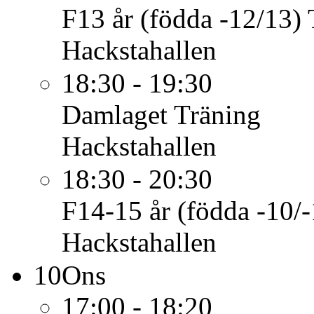
F13 år (födda -12/13)
Hackstahallen
18:30 - 19:30
Damlaget
Träning
Hackstahallen
18:30 - 20:30
F14-15 år (födda -10/-
Hackstahallen
10
Ons
17:00 - 18:20