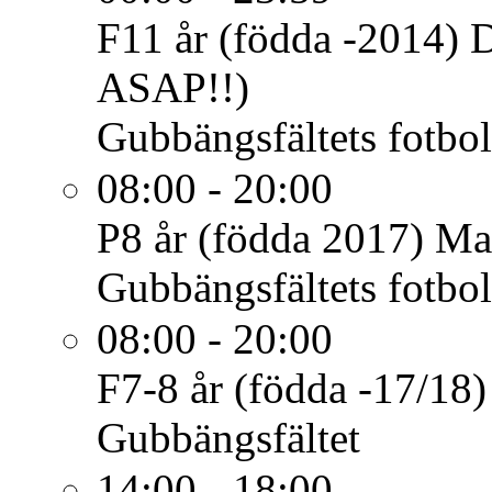
F11 år (födda -2014)
ASAP!!)
Gubbängsfältets fotbol
08:00 - 20:00
P8 år (födda 2017)
Ma
Gubbängsfältets fotbol
08:00 - 20:00
F7-8 år (födda -17/18)
Gubbängsfältet
14:00 - 18:00