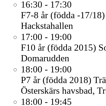
16:30 - 17:30
F7-8 år (födda -17/18)
Hackstahallen
17:00 - 19:00
F10 år (födda 2015)
S
Domarudden
18:00 - 19:00
P7 år (födda 2018)
Tr
Österskärs havsbad, Tr
18:00 - 19:45