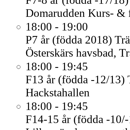
Domarudden Kurs- & fr
18:00 - 19:00
P7 år (födda 2018)
Tr
Österskärs havsbad, Tr
18:00 - 19:45
F13 år (födda -12/13)
Hackstahallen
18:00 - 19:45
F14-15 år (födda -10/-