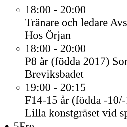
18:00 - 20:00
Tränare och ledare
Avs
Hos Örjan
18:00 - 20:00
P8 år (födda 2017)
So
Breviksbadet
19:00 - 20:15
F14-15 år (födda -10/-
Lilla konstgräset vid s
5
Fre