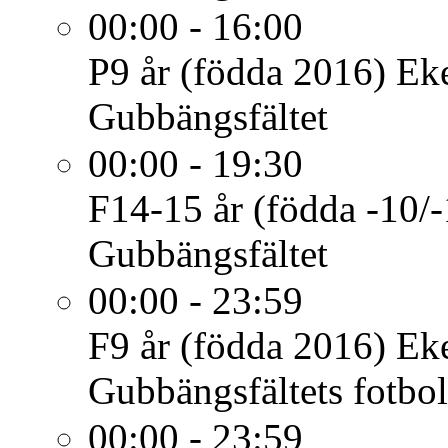
00:00 - 16:00
P9 år (födda 2016)
Eke
Gubbängsfältet
00:00 - 19:30
F14-15 år (födda -10/-
Gubbängsfältet
00:00 - 23:59
F9 år (födda 2016)
Ek
Gubbängsfältets fotbol
00:00 - 23:59