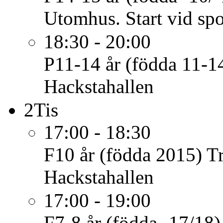
Utomhus. Start vid spo
18:30 - 20:00
P11-14 år (födda 11-1
Hackstahallen
2
Tis
17:00 - 18:30
F10 år (födda 2015)
T
Hackstahallen
17:00 - 19:00
F7-8 år (födda -17/18)