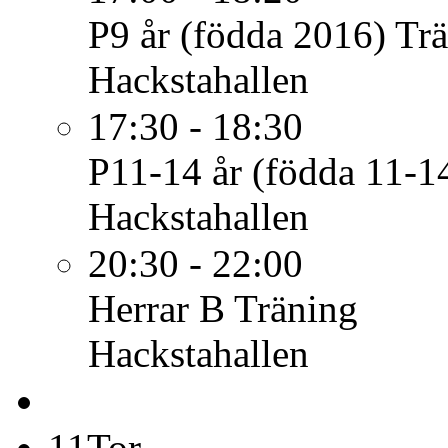
P9 år (födda 2016)
Tr
Hackstahallen
17:30 - 18:30
P11-14 år (födda 11-1
Hackstahallen
20:30 - 22:00
Herrar B
Träning
Hackstahallen
11
Tor