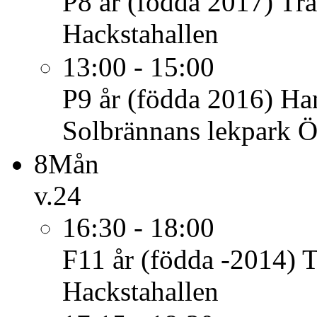
P8 år (födda 2017)
Tr
Hackstahallen
13:00 - 15:00
P9 år (födda 2016)
Han
Solbrännans lekpark Ö
8
Mån
v.24
16:30 - 18:00
F11 år (födda -2014)
T
Hackstahallen