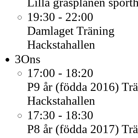
Lilla gräsplanen sport
19:30 - 22:00
Damlaget
Träning
Hackstahallen
3
Ons
17:00 - 18:20
P9 år (födda 2016)
Tr
Hackstahallen
17:30 - 18:30
P8 år (födda 2017)
Tr