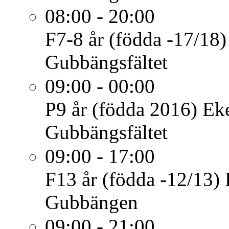
08:00 - 20:00
F7-8 år (födda -17/18)
Gubbängsfältet
09:00 - 00:00
P9 år (födda 2016)
Eke
Gubbängsfältet
09:00 - 17:00
F13 år (födda -12/13)
Gubbängen
09:00 - 21:00