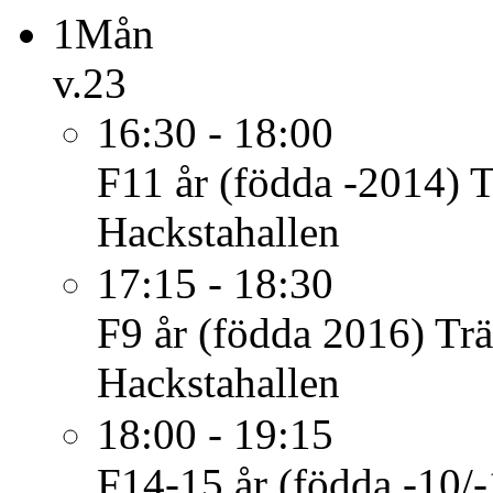
1
Mån
v.23
16:30 - 18:00
F11 år (födda -2014)
T
Hackstahallen
17:15 - 18:30
F9 år (födda 2016)
Tr
Hackstahallen
18:00 - 19:15
F14-15 år (födda -10/-