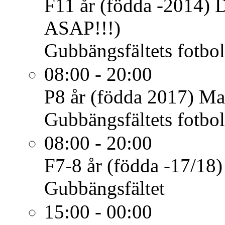
F11 år (födda -2014)
ASAP!!!)
Gubbängsfältets fotbol
08:00 - 20:00
P8 år (födda 2017)
Ma
Gubbängsfältets fotbol
08:00 - 20:00
F7-8 år (födda -17/18)
Gubbängsfältet
15:00 - 00:00