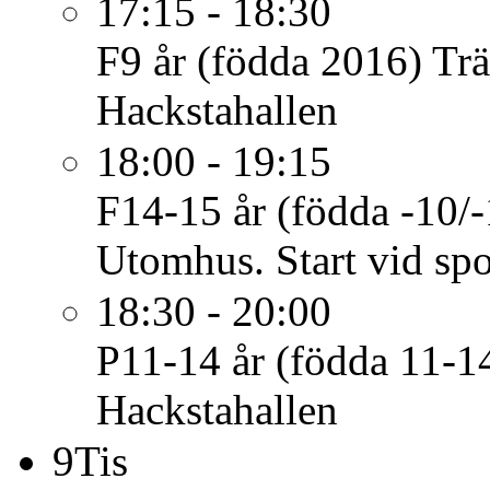
17:15 - 18:30
F9 år (födda 2016)
Tr
Hackstahallen
18:00 - 19:15
F14-15 år (födda -10/-
Utomhus. Start vid spo
18:30 - 20:00
P11-14 år (födda 11-1
Hackstahallen
9
Tis