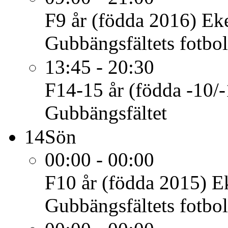
F9 år (födda 2016)
Eke
Gubbängsfältets fotbol
13:45 - 20:30
F14-15 år (födda -10/-
Gubbängsfältet
14
Sön
00:00 - 00:00
F10 år (födda 2015)
E
Gubbängsfältets fotbol