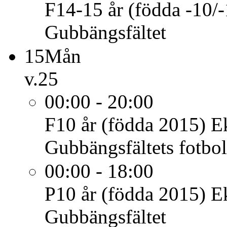
F14-15 år (födda -10/-
Gubbängsfältet
15
Mån
v.25
00:00 - 20:00
F10 år (födda 2015)
E
Gubbängsfältets fotbol
00:00 - 18:00
P10 år (födda 2015)
E
Gubbängsfältet