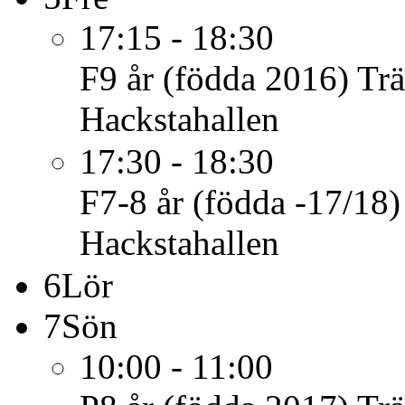
17:15 - 18:30
F9 år (födda 2016)
Tr
Hackstahallen
17:30 - 18:30
F7-8 år (födda -17/18)
Hackstahallen
6
Lör
7
Sön
10:00 - 11:00