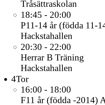
Tråsättraskolan
18:45 - 20:00
P11-14 år (födda 11-1
Hackstahallen
20:30 - 22:00
Herrar B
Träning
Hackstahallen
4
Tor
16:00 - 18:00
F11 år (födda -2014)
A