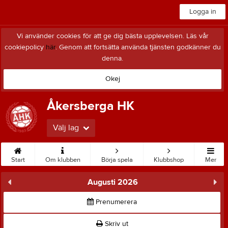
Logga in
Vi använder cookies för att ge dig bästa upplevelsen. Läs vår
cookiepolicy
här
. Genom att fortsätta använda tjänsten godkänner du
denna.
Okej
Åkersberga HK
Välj lag
Start
Om klubben
Börja spela
Klubbshop
Mer
Augusti 2026
Prenumerera
Skriv ut