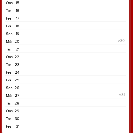
Ons
15
Tor
16
Fre
17
Lör
18
Sön
19
v.30
Mån
20
Tis
21
Ons
22
Tor
23
Fre
24
Lör
25
Sön
26
v.31
Mån
27
Tis
28
Ons
29
Tor
30
Fre
31