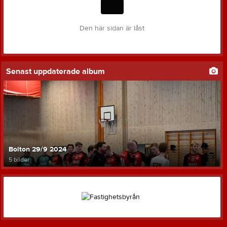
Den här sidan är låst
Senast uppdaterade album
Bolton 29/9 2024
5 bilder