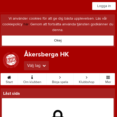
Logga in
Vi använder cookies för att ge dig bästa upplevelsen. Läs vår
cookiepolicy
här
. Genom att fortsätta använda tjänsten godkänner du
denna.
Okej
Åkersberga HK
Välj lag
Start
Om klubben
Börja spela
Klubbshop
Mer
Låst sida